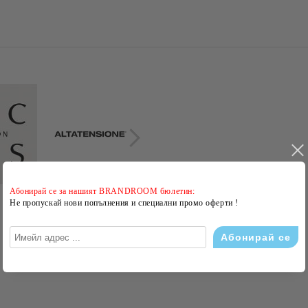
Абонирай се за нашият BRANDROOM бюлетин:
Не пропускай нови попълнения и специални промо оферти !