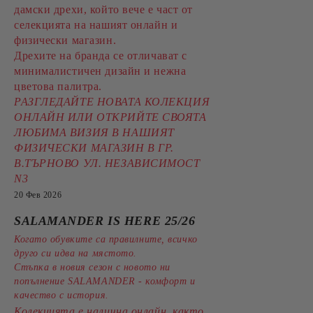
дамски дрехи, който вече е част от
селекцията на нашият онлайн и
физически магазин.
Дрехите на бранда се отличават с
минималистичен дизайн и нежна
цветова палитра.
РАЗГЛЕДАЙТЕ НОВАТА КОЛЕКЦИЯ
ОНЛАЙН ИЛИ ОТКРИЙТЕ СВОЯТА
ЛЮБИМА ВИЗИЯ В НАШИЯТ
ФИЗИЧЕСКИ МАГАЗИН В ГР.
В.ТЪРНОВО УЛ. НЕЗАВИСИМОСТ
N3
20 Фев 2026
SALAMANDER IS HERE 25/26
Когато обувките са правилните, всичко
друго си идва на мястото.
Стъпка в новия сезон с новото ни
попълнение SALAMANDER - комфорт и
качество с история.
Колекцията е налична онлайн, както