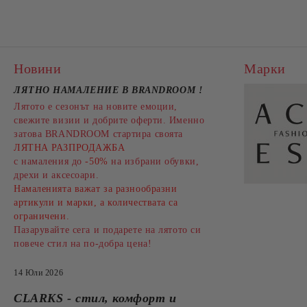
Новини
Марки
ЛЯТНО НАМАЛЕНИЕ В BRANDROOM
!
Лятото е сезонът на новите емоции,
свежите визии и добрите оферти. Именно
затова BRANDROOM стартира своята
ЛЯТНА РАЗПРОДАЖБА
с намаления до
-50%
на избрани обувки,
дрехи и аксесоари.
Намаленията важат за разнообразни
артикули и марки, а количествата са
ограничени.
Пазарувайте сега и подарете на лятото си
повече стил на по-добра цена!
14 Юли 2026
CLARKS - стил, комфорт и