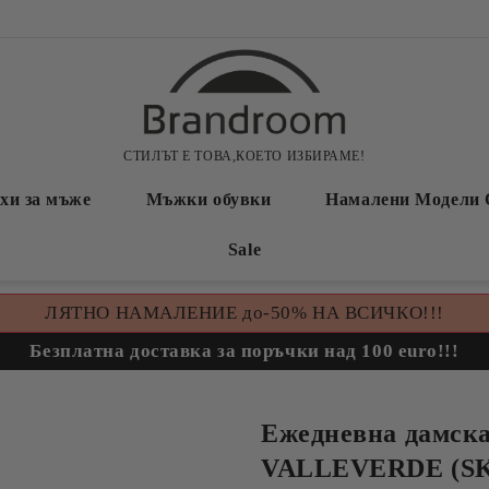
СТИЛЪТ Е ТОВА,КОЕТО ИЗБИРАМЕ!
хи за мъже
Мъжки обувки
Намалени Модели 
Sale
ЛЯТНО НАМАЛЕНИЕ до-50% НА ВСИЧКО!!!
Безплатна доставка за поръчки над 100 euro!!!
Ежедневна дамска
VALLEVERDE (SK