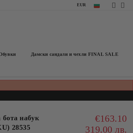
EUR
Обувки
Дамски сандали и чехли FINAL SALE
€163.10
 бота набук
U) 28535
319.00 лв.