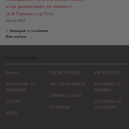
и във физическите ни обекти в
.
гр.В.Търново и гр.Русе
20 Сеп 2025
Абонирай се за новини
Виж всички
Бързи връзки:
Начало
РЕГИСТРАЦИЯ
БИСКВИТКИ
ФОРМУЛЯР ЗА
ЧЕСТИ ВЪПРОСИ
ВРЪЩАНЕ И
ВРЪЩАНЕ
ЗАМЯНА
ЛИЧНИ ДАННИ
ЗА НАС
ДОСТАВКА И
УСЛОВИЯ
ПЛАЩАНЕ
ВХОД