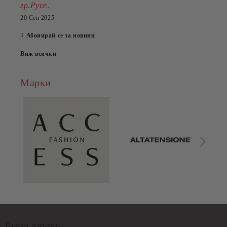
.
гр.Русе
20 Сеп 2025
Абонирай се за новини
Виж всички
Марки
Бързи връзки: