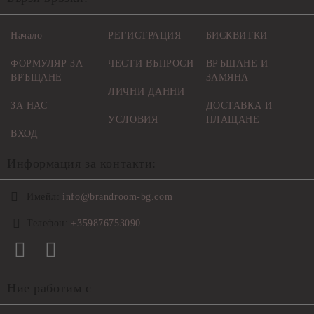
Начало
РЕГИСТРАЦИЯ
БИСКВИТКИ
ФОРМУЛЯР ЗА
ЧЕСТИ ВЪПРОСИ
ВРЪЩАНЕ И
ВРЪЩАНЕ
ЗАМЯНА
ЛИЧНИ ДАННИ
ЗА НАС
ДОСТАВКА И
УСЛОВИЯ
ПЛАЩАНЕ
ВХОД
Информация за контакти:
Имейл:
info@brandroom-bg.com
Телефон:
+359876753090
Ние работим с