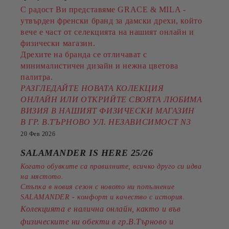
С радост Ви представяме GRACE & MILA -
утвърден френски бранд за дамски дрехи, който
вече е част от селекцията на нашият онлайн и
физически магазин.
Дрехите на бранда се отличават с
минималистичен дизайн и нежна цветова
палитра.
РАЗГЛЕДАЙТЕ НОВАТА КОЛЕКЦИЯ
ОНЛАЙН ИЛИ ОТКРИЙТЕ СВОЯТА ЛЮБИМА
ВИЗИЯ В НАШИЯТ ФИЗИЧЕСКИ МАГАЗИН
В ГР. В.ТЪРНОВО УЛ. НЕЗАВИСИМОСТ N3
20 Фев 2026
SALAMANDER IS HERE 25/26
Когато обувките са правилните, всичко друго си идва
на мястото.
Стъпка в новия сезон с новото ни попълнение
SALAMANDER - комфорт и качество с история.
Колекцията е налична онлайн, както и във
физическите ни обекти в гр.В.Търново и