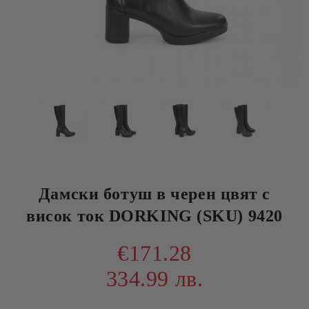
Дамски ботуш в черен цвят с
висок ток DORKING (SKU) 9420
€171.28
334.99 лв.