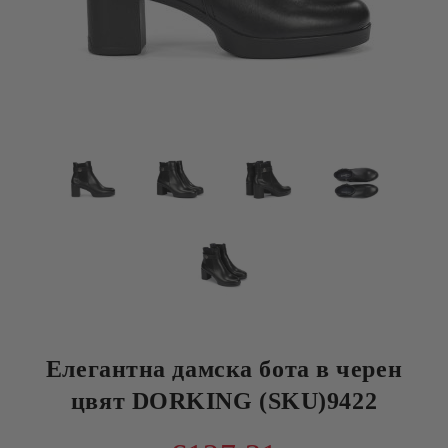
Елегантна дамска бота в черен
цвят DORKING (SKU)9422