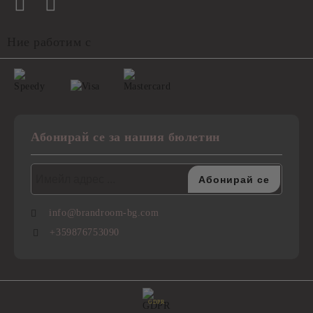
Ние работим с
Абонирай се за нашия бюлетин
info@brandroom-bg.com
+359876753090
GDPR