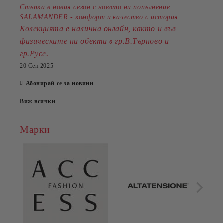
Стъпка в новия сезон с новото ни попълнение
SALAMANDER - комфорт и качество с история.
Колекцията е налична онлайн, както и във
физическите ни обекти в гр.В.Търново и
.
гр.Русе
20 Сеп 2025
Абонирай се за новини
Виж всички
Марки