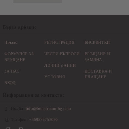
Бързи връзки:
Начало
РЕГИСТРАЦИЯ
БИСКВИТКИ
ФОРМУЛЯР ЗА
ЧЕСТИ ВЪПРОСИ
ВРЪЩАНЕ И
ВРЪЩАНЕ
ЗАМЯНА
ЛИЧНИ ДАННИ
ЗА НАС
ДОСТАВКА И
УСЛОВИЯ
ПЛАЩАНЕ
ВХОД
Информация за контакти:
Имейл:
info@brandroom-bg.com
Телефон:
+359876753090