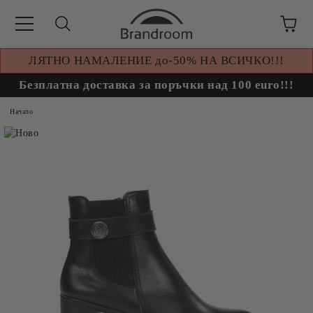
ЛЯТНО НАМАЛЕНИЕ до-50% НА ВСИЧКО!!!
Безплатна доставка за поръчки над 100 euro!!!
Начало