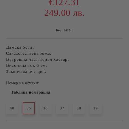
€127.31
249.00 лв.
Код:
9422-1
Дамска бота.
Сая:Естествена кожа.
Вътрешна част:Топъл хастар.
Височина ток 6 см.
Закопчаване с цип.
Номер на обувки:
Таблица номерация
40
35
36
37
38
39