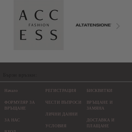
Бързи връзки:
Начало
РЕГИСТРАЦИЯ
БИСКВИТКИ
ФОРМУЛЯР ЗА
ЧЕСТИ ВЪПРОСИ
ВРЪЩАНЕ И
ВРЪЩАНЕ
ЗАМЯНА
ЛИЧНИ ДАННИ
ЗА НАС
ДОСТАВКА И
УСЛОВИЯ
ПЛАЩАНЕ
ВХОД