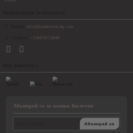
Информация за контакти:
Имейл:
info@brandroom-bg.com
Телефон:
+359876753090
Ние работим с
Абонирай се за нашия бюлетин