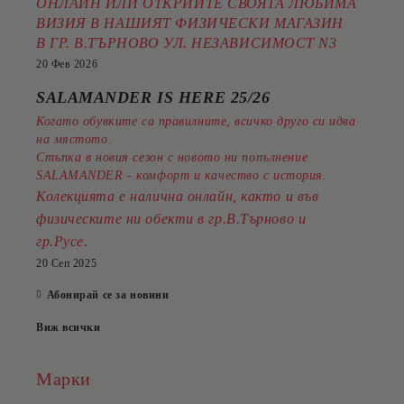
ОНЛАЙН ИЛИ ОТКРИЙТЕ СВОЯТА ЛЮБИМА
ВИЗИЯ В НАШИЯТ ФИЗИЧЕСКИ МАГАЗИН
В ГР. В.ТЪРНОВО УЛ. НЕЗАВИСИМОСТ N3
20 Фев 2026
SALAMANDER IS HERE 25/26
Когато обувките са правилните, всичко друго си идва
на мястото.
Стъпка в новия сезон с новото ни попълнение
SALAMANDER - комфорт и качество с история.
Колекцията е налична онлайн, както и във
физическите ни обекти в гр.В.Търново и
.
гр.Русе
20 Сеп 2025
Абонирай се за новини
Виж всички
Марки