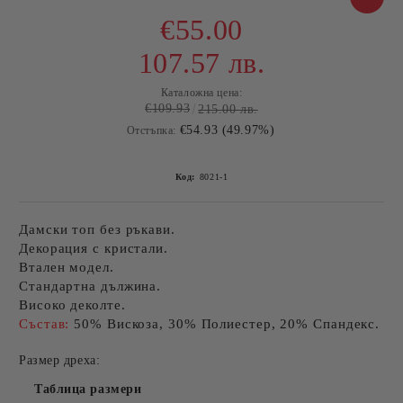
€55.00
107.57 лв.
Каталожна цена:
€109.93
215.00 лв.
€54.93 (49.97%)
Отстъпка:
Код:
8021-1
Дамски топ без ръкави.
Декорация с кристали.
Втален модел.
Стандартна дължина.
Високо деколте.
Състав:
50% Вискоза, 30% Полиестер, 20% Спандекс.
Размер дреха:
Таблица размери