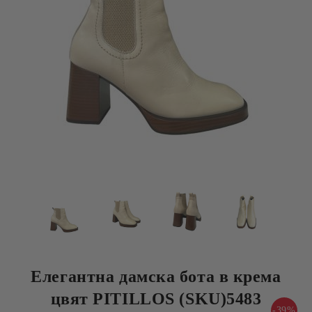
Елегантна дамска бота в крема
цвят PITILLOS (SKU)5483
-39%