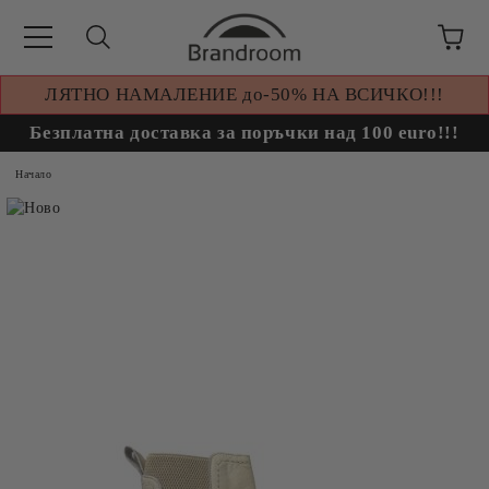
ЛЯТНО НАМАЛЕНИЕ до-50% НА ВСИЧКО!!!
Безплатна доставка за поръчки над 100 euro!!!
Начало