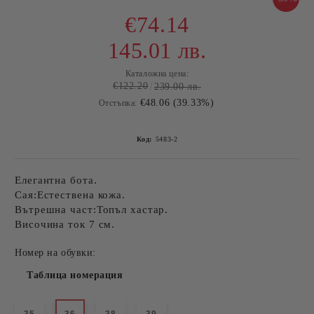
€74.14
145.01 лв.
Каталожна цена:
€122.20
239.00 лв.
€48.06 (39.33%)
Отстъпка:
Код:
5483-2
Елегантна бота.
Сая:Естествена кожа.
Вътрешна част:Топъл хастар.
Височина ток 7 см.
Номер на обувки:
Таблица номерация