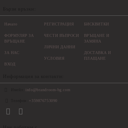
Бързи връзки:
Начало
РЕГИСТРАЦИЯ
БИСКВИТКИ
ФОРМУЛЯР ЗА
ЧЕСТИ ВЪПРОСИ
ВРЪЩАНЕ И
ВРЪЩАНЕ
ЗАМЯНА
ЛИЧНИ ДАННИ
ЗА НАС
ДОСТАВКА И
УСЛОВИЯ
ПЛАЩАНЕ
ВХОД
Информация за контакти:
Имейл:
info@brandroom-bg.com
Телефон:
+359876753090
Ние работим с