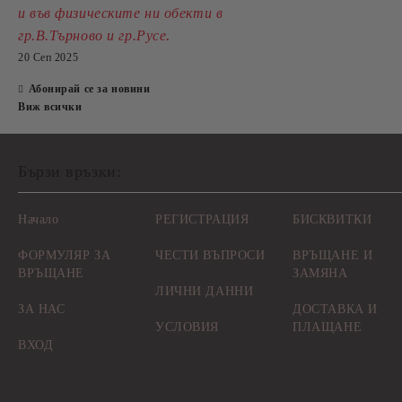
и във физическите ни обекти в
.
гр.В.Търново и гр.Русе
20 Сеп 2025
Абонирай се за новини
Виж всички
Бързи връзки:
Начало
РЕГИСТРАЦИЯ
БИСКВИТКИ
ФОРМУЛЯР ЗА
ЧЕСТИ ВЪПРОСИ
ВРЪЩАНЕ И
ВРЪЩАНЕ
ЗАМЯНА
ЛИЧНИ ДАННИ
ЗА НАС
ДОСТАВКА И
УСЛОВИЯ
ПЛАЩАНЕ
ВХОД