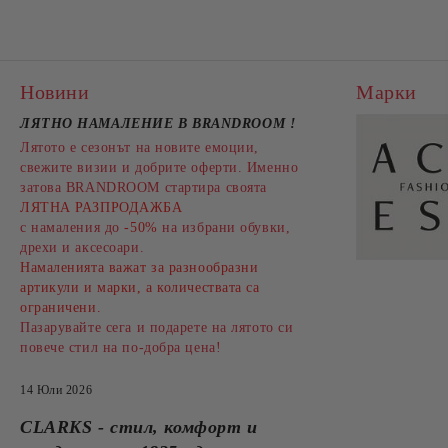
Новини
Марки
ЛЯТНО НАМАЛЕНИЕ В BRANDROOM
!
Лятото е сезонът на новите емоции,
свежите визии и добрите оферти. Именно
затова BRANDROOM стартира своята
ЛЯТНА РАЗПРОДАЖБА
с намаления до
-50%
на избрани обувки,
дрехи и аксесоари.
Намаленията важат за разнообразни
артикули и марки, а количествата са
ограничени.
Пазарувайте сега и подарете на лятото си
повече стил на по-добра цена!
14 Юли 2026
CLARKS - стил, комфорт и