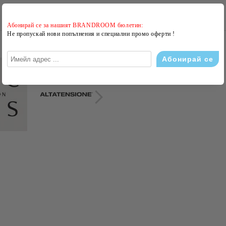
Абонирай се за нашият BRANDROOM бюлетин:
Не пропускай нови попълнения и специални промо оферти !