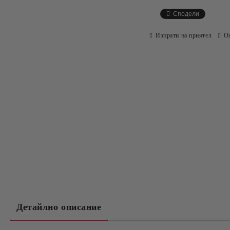
Сподели
Изпрати на приятел
О
Детайлно описание