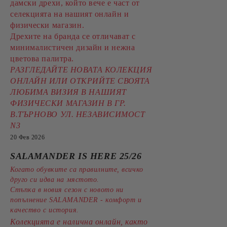
дамски дрехи, който вече е част от
селекцията на нашият онлайн и
физически магазин.
Дрехите на бранда се отличават с
минималистичен дизайн и нежна
цветова палитра.
РАЗГЛЕДАЙТЕ НОВАТА КОЛЕКЦИЯ
ОНЛАЙН ИЛИ ОТКРИЙТЕ СВОЯТА
ЛЮБИМА ВИЗИЯ В НАШИЯТ
ФИЗИЧЕСКИ МАГАЗИН В ГР.
В.ТЪРНОВО УЛ. НЕЗАВИСИМОСТ
N3
20 Фев 2026
SALAMANDER IS HERE 25/26
Когато обувките са правилните, всичко
друго си идва на мястото.
Стъпка в новия сезон с новото ни
попълнение SALAMANDER - комфорт и
качество с история.
Колекцията е налична онлайн, както