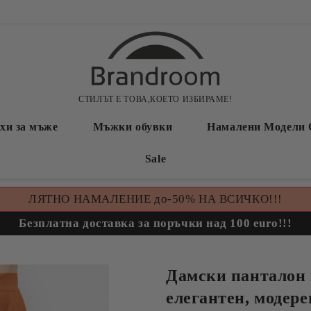
СТИЛЪТ Е ТОВА,КОЕТО ИЗБИРАМЕ!
хи за мъже
Мъжки обувки
Намалени Модели 
Sale
ЛЯТНО НАМАЛЕНИЕ до-50% НА ВСИЧКО!!!
Безплатна доставка за поръчки над 100 euro!!!
Дамски панталон
елегантен, модере