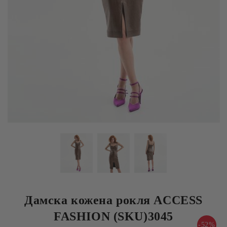
Дамска кожена рокля ACCESS
FASHION (SKU)3045
-52%