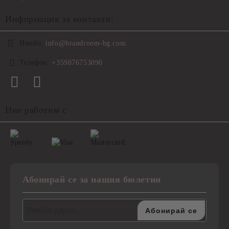
Информация за контакти:
Имейл:
info@brandroom-bg.com
Телефон:
+359876753090
Ние работим с
Абонирай се за нашия бюлетин