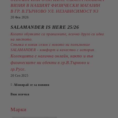
ВИЗИЯ В НАШИЯТ ФИЗИЧЕСКИ МАГАЗИН
В ГР. В.ТЪРНОВО УЛ. НЕЗАВИСИМОСТ N3
20 Фев 2026
SALAMANDER IS HERE 25/26
Когато обувките са правилните, всичко друго си идва
на мястото.
Стъпка в новия сезон с новото ни попълнение
SALAMANDER - комфорт и качество с история.
Колекцията е налична онлайн, както и във
физическите ни обекти в гр.В.Търново и
.
гр.Русе
20 Сеп 2025
Абонирай се за новини
Виж всички
Марки