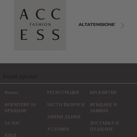
Бързи връзки:
Начало
РЕГИСТРАЦИЯ
БИСКВИТКИ
ФОРМУЛЯР ЗА
ЧЕСТИ ВЪПРОСИ
ВРЪЩАНЕ И
ВРЪЩАНЕ
ЗАМЯНА
ЛИЧНИ ДАННИ
ЗА НАС
ДОСТАВКА И
УСЛОВИЯ
ПЛАЩАНЕ
ВХОД