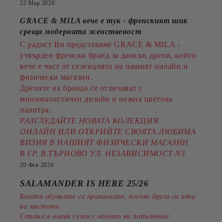
22 Мар 2026
GRACE & MILA вече е тук - френският шик
среща модерната женственост
С радост Ви представяме GRACE & MILA -
утвърден френски бранд за дамски дрехи, който
вече е част от селекцията на нашият онлайн и
физически магазин.
Дрехите на бранда се отличават с
минималистичен дизайн и нежна цветова
палитра.
РАЗГЛЕДАЙТЕ НОВАТА КОЛЕКЦИЯ
ОНЛАЙН ИЛИ ОТКРИЙТЕ СВОЯТА ЛЮБИМА
ВИЗИЯ В НАШИЯТ ФИЗИЧЕСКИ МАГАЗИН
В ГР. В.ТЪРНОВО УЛ. НЕЗАВИСИМОСТ N3
20 Фев 2026
SALAMANDER IS HERE 25/26
Когато обувките са правилните, всичко друго си идва
на мястото.
Стъпка в новия сезон с новото ни попълнение