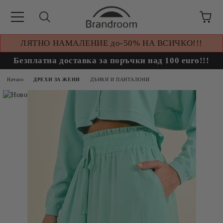
ЛЯТНО НАМАЛЕНИЕ до-50% НА ВСИЧКО!!!
Безплатна доставка за поръчки над 100 euro!!!
Начало
ДРЕХИ ЗА ЖЕНИ
ДЪНКИ И ПАНТАЛОНИ