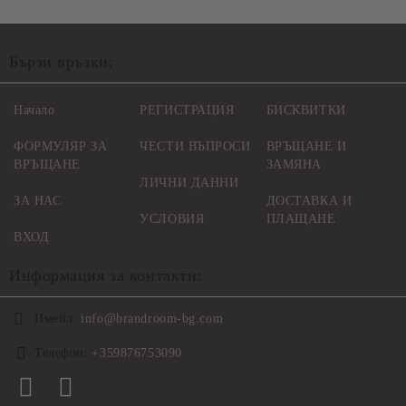
Бързи връзки:
Начало
РЕГИСТРАЦИЯ
БИСКВИТКИ
ФОРМУЛЯР ЗА
ЧЕСТИ ВЪПРОСИ
ВРЪЩАНЕ И
ВРЪЩАНЕ
ЗАМЯНА
ЛИЧНИ ДАННИ
ЗА НАС
ДОСТАВКА И
УСЛОВИЯ
ПЛАЩАНЕ
ВХОД
Информация за контакти:
Имейл:
info@brandroom-bg.com
Телефон:
+359876753090