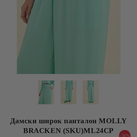
Дамски широк панталон MOLLY
BRACKEN (SKU)ML24CP
-50%