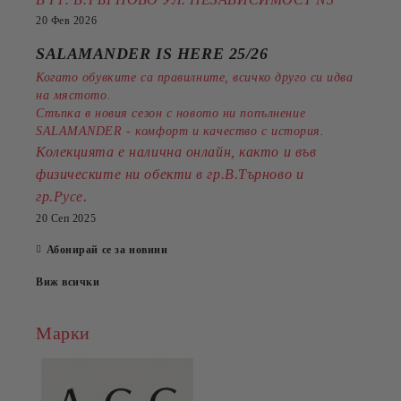
20 Фев 2026
SALAMANDER IS HERE 25/26
Когато обувките са правилните, всичко друго си идва
на мястото.
Стъпка в новия сезон с новото ни попълнение
SALAMANDER - комфорт и качество с история.
Колекцията е налична онлайн, както и във
физическите ни обекти в гр.В.Търново и
.
гр.Русе
20 Сеп 2025
Абонирай се за новини
Виж всички
Марки