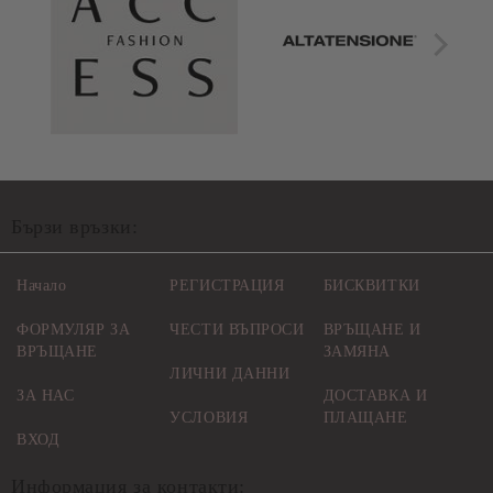
Бързи връзки:
Начало
РЕГИСТРАЦИЯ
БИСКВИТКИ
ФОРМУЛЯР ЗА
ЧЕСТИ ВЪПРОСИ
ВРЪЩАНЕ И
ВРЪЩАНЕ
ЗАМЯНА
ЛИЧНИ ДАННИ
ЗА НАС
ДОСТАВКА И
УСЛОВИЯ
ПЛАЩАНЕ
ВХОД
Информация за контакти: