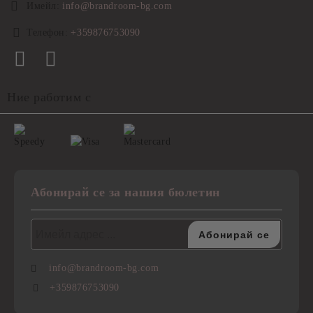
Имейл:
info@brandroom-bg.com
Телефон:
+359876753090
Ние работим с
Абонирай се за нашия бюлетин
info@brandroom-bg.com
+359876753090