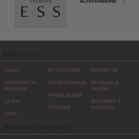
Бързи връзки:
Начало
РЕГИСТРАЦИЯ
БИСКВИТКИ
ФОРМУЛЯР ЗА
ЧЕСТИ ВЪПРОСИ
ВРЪЩАНЕ И
ВРЪЩАНЕ
ЗАМЯНА
ЛИЧНИ ДАННИ
ЗА НАС
ДОСТАВКА И
УСЛОВИЯ
ПЛАЩАНЕ
ВХОД
Информация за контакти: