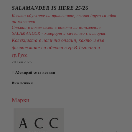
SALAMANDER IS HERE 25/26
Когато обувките са правилните, всичко друго си идва
на мястото.
Стъпка в новия сезон с новото ни попълнение
SALAMANDER - комфорт и качество с история.
Колекцията е налична онлайн, както и във
физическите ни обекти в гр.В.Търново и
.
гр.Русе
20 Сеп 2025
Абонирай се за новини
Виж всички
Марки