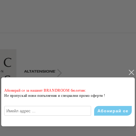
Абонирай се за нашият BRANDROOM бюлетин:
Не пропускай нови попълнения и специални промо оферти !