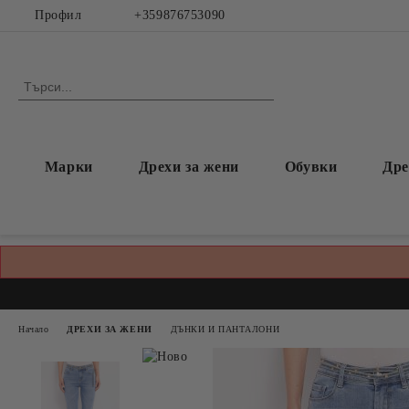
Профил
+359876753090
Марки
Дрехи за жени
Обувки
Дре
Начало
ДРЕХИ ЗА ЖЕНИ
ДЪНКИ И ПАНТАЛОНИ