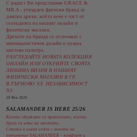
С радост Ви представяме GRACE &
MILA - утвърден френски бранд за
дамски дрехи, който вече е част от
селекцията на нашият онлайн и
физически магазин.
Дрехите на бранда се отличават с
минималистичен дизайн и нежна
цветова палитра.
РАЗГЛЕДАЙТЕ НОВАТА КОЛЕКЦИЯ
ОНЛАЙН ИЛИ ОТКРИЙТЕ СВОЯТА
ЛЮБИМА ВИЗИЯ В НАШИЯТ
ФИЗИЧЕСКИ МАГАЗИН В ГР.
В.ТЪРНОВО УЛ. НЕЗАВИСИМОСТ
N3
20 Фев 2026
SALAMANDER IS HERE 25/26
Когато обувките са правилните, всичко
друго си идва на мястото.
Стъпка в новия сезон с новото ни
попълнение SALAMANDER - комфорт и