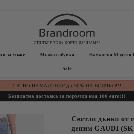
СТИЛЪТ Е ТОВА,КОЕТО ИЗБИРАМЕ!
хи за мъже
Мъжки обувки
Намалени Модели 
Sale
ЛЯТНО НАМАЛЕНИЕ до-50% НА ВСИЧКО!!!
Безплатна доставка за поръчки над 100 euro!!!
Светли дънки от 
деним GAUDI (SK