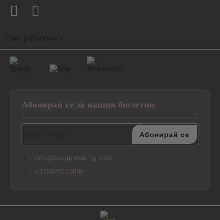
Ние работим с
Абонирай се за нашия бюлетин
info@brandroom-bg.com
+359876753090