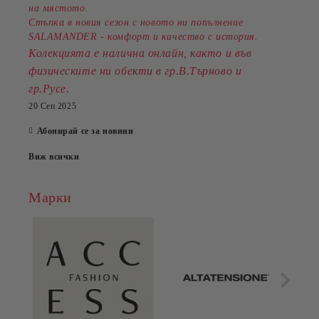
на мястото.
Стъпка в новия сезон с новото ни попълнение
SALAMANDER - комфорт и качество с история.
Колекцията е налична онлайн, както и във
физическите ни обекти в гр.В.Търново и
.
гр.Русе
20 Сеп 2025
Абонирай се за новини
Виж всички
Марки