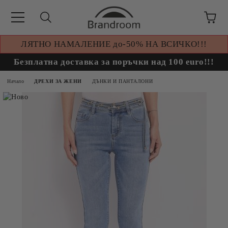
ЛЯТНО НАМАЛЕНИЕ до-50% НА ВСИЧКО!!!
Безплатна доставка за поръчки над 100 euro!!!
Начало
ДРЕХИ ЗА ЖЕНИ
ДЪНКИ И ПАНТАЛОНИ