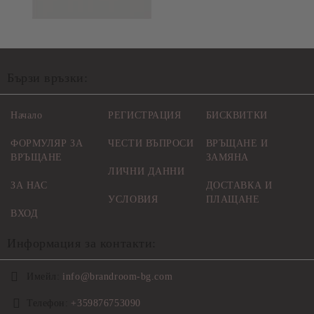
Бързи връзки:
Начало
РЕГИСТРАЦИЯ
БИСКВИТКИ
ФОРМУЛЯР ЗА
ЧЕСТИ ВЪПРОСИ
ВРЪЩАНЕ И
ВРЪЩАНЕ
ЗАМЯНА
ЛИЧНИ ДАННИ
ЗА НАС
ДОСТАВКА И
УСЛОВИЯ
ПЛАЩАНЕ
ВХОД
Информация за контакти:
Имейл:
info@brandroom-bg.com
Телефон:
+359876753090